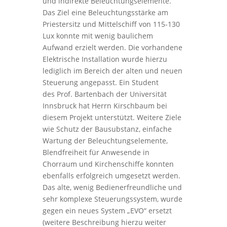
und indirekte Beleuchtungselemente.
Das Ziel eine Beleuchtungsstärke am
Priestersitz und Mittelschiff von 115-130
Lux konnte mit wenig baulichem
Aufwand erzielt werden. Die vorhandene
Elektrische Installation wurde hierzu
lediglich im Bereich der alten und neuen
Steuerung angepasst. Ein Student
des Prof. Bartenbach der Universität
Innsbruck hat Herrn Kirschbaum bei
diesem Projekt unterstützt. Weitere Ziele
wie Schutz der Bausubstanz, einfache
Wartung der Beleuchtungselemente,
Blendfreiheit für Anwesende in
Chorraum und Kirchenschiffe konnten
ebenfalls erfolgreich umgesetzt werden.
Das alte, wenig Bedienerfreundliche und
sehr komplexe Steuerungssystem, wurde
gegen ein neues System „EVO“ ersetzt
(weitere Beschreibung hierzu weiter